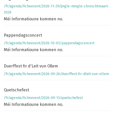
/fr/agenda/ficheevent/2026-11-29/jingle-mingle-chreschtmaart-
2026
Méi Informatioune kommen no.
Pappendagsconcert
/fr/agenda/ficheevent/2026-10-03/pappendagsconcert
Méi Informatioune kommen no.
Duerffest fir d'Leit vun Ollem
/fr/agenda/ficheevent/2026-09-26/duerffest-fir-dleit-vun-ollem
Quetschefest
/fr/agenda/ficheevent/2026-09-13/quetschefest
Méi Informatioune kommen no.