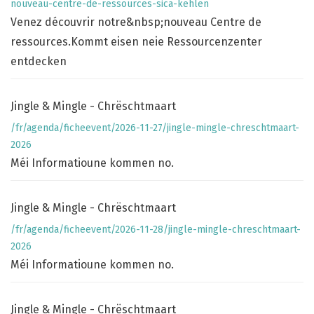
nouveau-centre-de-ressources-sica-kehlen
Venez découvrir notre&nbsp;nouveau Centre de
ressources.Kommt eisen neie Ressourcenzenter
entdecken
Jingle & Mingle - Chrëschtmaart
/fr/agenda/ficheevent/2026-11-27/jingle-mingle-chreschtmaart-
2026
Méi Informatioune kommen no.
Jingle & Mingle - Chrëschtmaart
/fr/agenda/ficheevent/2026-11-28/jingle-mingle-chreschtmaart-
2026
Méi Informatioune kommen no.
Jingle & Mingle - Chrëschtmaart