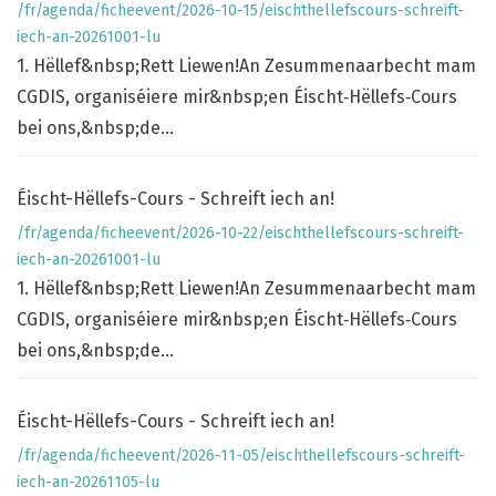
/fr/agenda/ficheevent/2026-10-15/eischthellefscours-schreift-
iech-an-20261001-lu
1. Hëllef&nbsp;Rett Liewen!An Zesummenaarbecht mam
CGDIS, organiséiere mir&nbsp;en Éischt‑Hëllefs‑Cours
bei ons,&nbsp;de...
Éischt-Hëllefs-Cours - Schreift iech an!
/fr/agenda/ficheevent/2026-10-22/eischthellefscours-schreift-
iech-an-20261001-lu
1. Hëllef&nbsp;Rett Liewen!An Zesummenaarbecht mam
CGDIS, organiséiere mir&nbsp;en Éischt‑Hëllefs‑Cours
bei ons,&nbsp;de...
Éischt-Hëllefs-Cours - Schreift iech an!
/fr/agenda/ficheevent/2026-11-05/eischthellefscours-schreift-
iech-an-20261105-lu