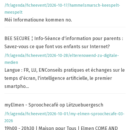
/fr/agenda/ficheevent/2026-10-17/hammelsmarsch-keespelt-
meespelt
Méi Informatioune kommen no.
BEE SECURE ¦ Info-Séance d'information pour parents :
Savez-vous ce que font vos enfants sur Internet?
/fr/agenda/ficheevent/2026-10-28/elterenowend-zu-digitale-
medien
Langue : FR, LU, ENConseils pratiques et échanges sur le
temps d'écran, l'intelligence artificielle, le premier
smartpho...
myElmen - Sproochecafé op Lëtzuebuergesch
/fr/agenda/ficheevent/2026-10-01/my-elmen-sproochecafe-03-
2026
19h00 - 20h30 | Maison pour Tous | Elmen COME AND