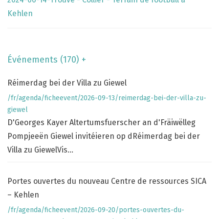
Kehlen
Événements (170) +
Réimerdag bei der Villa zu Giewel
/fr/agenda/ficheevent/2026-09-13/reimerdag-bei-der-villa-zu-
giewel
D'Georges Kayer Altertumsfuerscher an d'Fräiwëlleg
Pompjeeën Giewel invitéieren op dRéimerdag bei der
Villa zu GiewelVis...
Portes ouvertes du nouveau Centre de ressources SICA
– Kehlen
/fr/agenda/ficheevent/2026-09-20/portes-ouvertes-du-