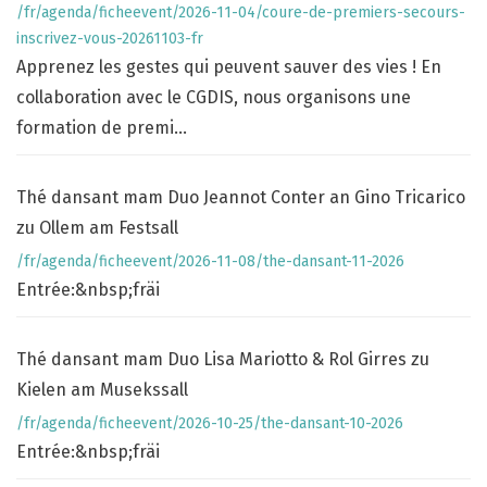
/fr/agenda/ficheevent/2026-11-04/coure-de-premiers-secours-
inscrivez-vous-20261103-fr
Apprenez les gestes qui peuvent sauver des vies ! En
collaboration avec le CGDIS, nous organisons une
formation de premi...
Thé dansant mam Duo Jeannot Conter an Gino Tricarico
zu Ollem am Festsall
/fr/agenda/ficheevent/2026-11-08/the-dansant-11-2026
Entrée:&nbsp;fräi
Thé dansant mam Duo Lisa Mariotto & Rol Girres zu
Kielen am Musekssall
/fr/agenda/ficheevent/2026-10-25/the-dansant-10-2026
Entrée:&nbsp;fräi