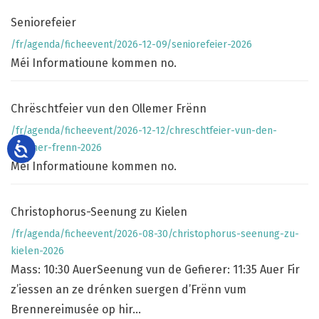
Seniorefeier
/fr/agenda/ficheevent/2026-12-09/seniorefeier-2026
Méi Informatioune kommen no.
Chrëschtfeier vun den Ollemer Frënn
/fr/agenda/ficheevent/2026-12-12/chreschtfeier-vun-den-
ollemer-frenn-2026
Méi Informatioune kommen no.
Christophorus-Seenung zu Kielen
/fr/agenda/ficheevent/2026-08-30/christophorus-seenung-zu-
kielen-2026
Mass: 10:30 AuerSeenung vun de Gefierer: 11:35 Auer Fir
z’iessen an ze drénken suergen d’Frënn vum
Brennereimusée op hir...