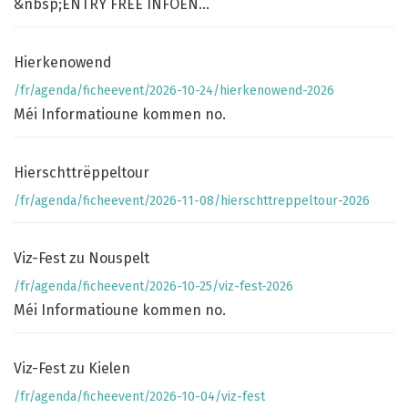
&nbsp;ENTRY FREE INFOEN...
Hierkenowend
/fr/agenda/ficheevent/2026-10-24/hierkenowend-2026
Méi Informatioune kommen no.
Hierschttrëppeltour
/fr/agenda/ficheevent/2026-11-08/hierschttreppeltour-2026
Viz-Fest zu Nouspelt
/fr/agenda/ficheevent/2026-10-25/viz-fest-2026
Méi Informatioune kommen no.
Viz-Fest zu Kielen
/fr/agenda/ficheevent/2026-10-04/viz-fest