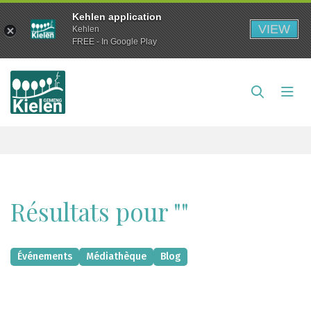
Kehlen application
VIEW
Kehlen
FREE - In Google Play
Résultats pour ""
Événements
Médiathèque
Blog