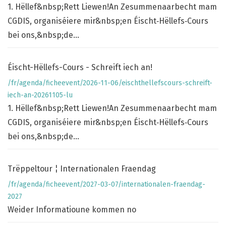
1. Hëllef&nbsp;Rett Liewen!An Zesummenaarbecht mam
CGDIS, organiséiere mir&nbsp;en Éischt‑Hëllefs‑Cours
bei ons,&nbsp;de...
Éischt-Hëllefs-Cours - Schreift iech an!
/fr/agenda/ficheevent/2026-11-06/eischthellefscours-schreift-
iech-an-20261105-lu
1. Hëllef&nbsp;Rett Liewen!An Zesummenaarbecht mam
CGDIS, organiséiere mir&nbsp;en Éischt‑Hëllefs‑Cours
bei ons,&nbsp;de...
Trëppeltour ¦ Internationalen Fraendag
/fr/agenda/ficheevent/2027-03-07/internationalen-fraendag-
2027
Weider Informatioune kommen no