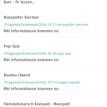
Auer - Fir Iessen...
Nouspelter Kiermes
/fr/agenda/ficheevent/2026-10-11/nouspelter-kiermes
Méi Informatioune kommen no.
Pop-Quiz
/fr/agenda/ficheevent/2026-10-16/pop-quiz
Méi Informatioune kommen no.
Rouden Owend
/fr/agenda/ficheevent/2026-10-17/rouden-owend
Méi Informatioune kommen no.
Hämmelsmarsch Keespelt - Meespelt