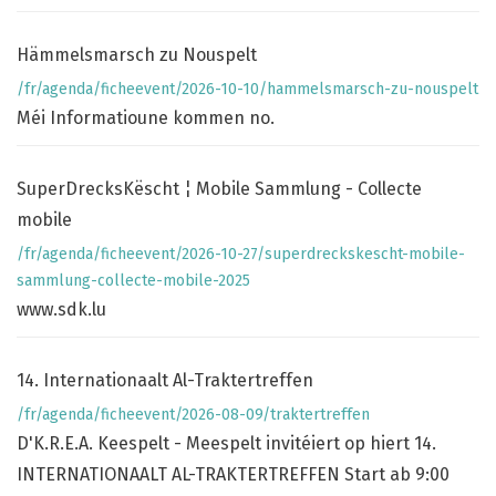
Hämmelsmarsch zu Nouspelt
/fr/agenda/ficheevent/2026-10-10/hammelsmarsch-zu-nouspelt
Méi Informatioune kommen no.
SuperDrecksKëscht ¦ Mobile Sammlung - Collecte
mobile
/fr/agenda/ficheevent/2026-10-27/superdreckskescht-mobile-
sammlung-collecte-mobile-2025
www.sdk.lu
14. Internationaalt Al-Traktertreffen
/fr/agenda/ficheevent/2026-08-09/traktertreffen
D'K.R.E.A. Keespelt - Meespelt invitéiert op hiert 14.
INTERNATIONAALT AL-TRAKTERTREFFEN Start ab 9:00