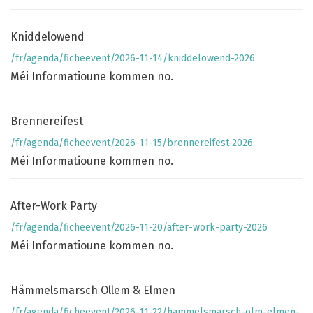
Kniddelowend
/fr/agenda/ficheevent/2026-11-14/kniddelowend-2026
Méi Informatioune kommen no.
Brennereifest
/fr/agenda/ficheevent/2026-11-15/brennereifest-2026
Méi Informatioune kommen no.
After-Work Party
/fr/agenda/ficheevent/2026-11-20/after-work-party-2026
Méi Informatioune kommen no.
Hämmelsmarsch Ollem & Elmen
/fr/agenda/ficheevent/2026-11-22/hammelsmarsch-olm-elmen-