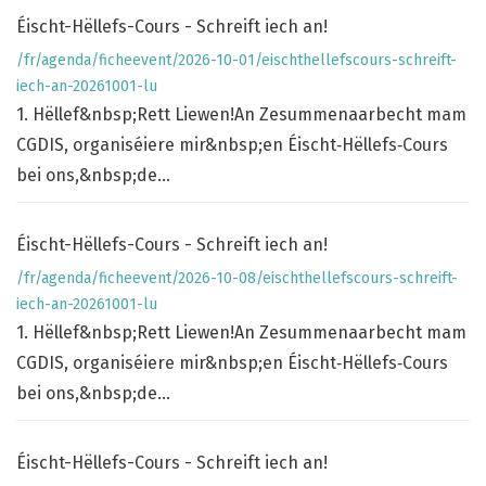
Éischt-Hëllefs-Cours - Schreift iech an!
/fr/agenda/ficheevent/2026-10-01/eischthellefscours-schreift-
iech-an-20261001-lu
1. Hëllef&nbsp;Rett Liewen!An Zesummenaarbecht mam
CGDIS, organiséiere mir&nbsp;en Éischt‑Hëllefs‑Cours
bei ons,&nbsp;de...
Éischt-Hëllefs-Cours - Schreift iech an!
/fr/agenda/ficheevent/2026-10-08/eischthellefscours-schreift-
iech-an-20261001-lu
1. Hëllef&nbsp;Rett Liewen!An Zesummenaarbecht mam
CGDIS, organiséiere mir&nbsp;en Éischt‑Hëllefs‑Cours
bei ons,&nbsp;de...
Éischt-Hëllefs-Cours - Schreift iech an!