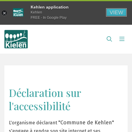
Kehlen application
VIEW
Kehlen
FREE - In Google Play
Déclaration sur
l'accessibilité
"Commune de Kehlen"
L'organisme déclarant
s'engage à rendre son site internet et ses