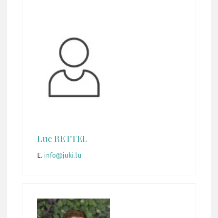
Luc BETTEL
E.
info@juki.lu