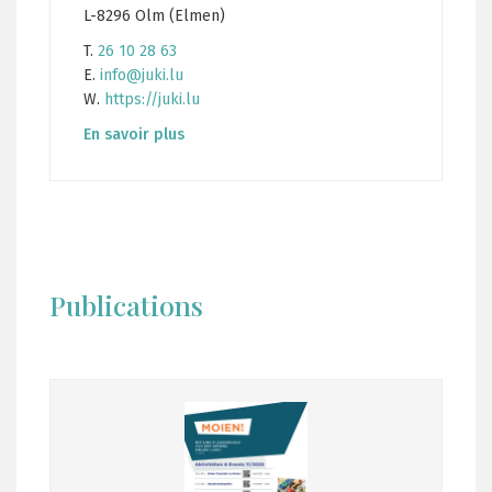
L-8296 Olm (Elmen)
T.
26 10 28 63
E.
info@juki.lu
W.
https://juki.lu
En savoir plus
Publications