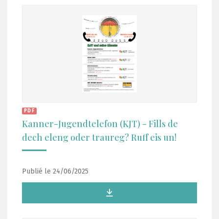
PDF
Kanner-Jugendtelefon (KJT) - Fills de
dech eleng oder traureg? Ruff eis un!
Publié le 24/06/2025