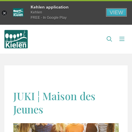
Kehlen application
VIEW
Kehlen
FREE - In Google Play
JUKI ¦ Maison des
Jeunes