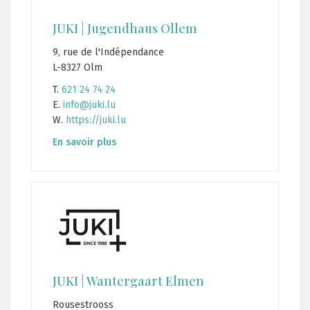
JUKI ¦ Jugendhaus Ollem
9, rue de l'Indépendance
L-8327 Olm
T.
621 24 74 24
E.
info@juki.lu
W.
https://juki.lu
En savoir plus
JUKI ¦ Wantergaart Elmen
Rousestrooss