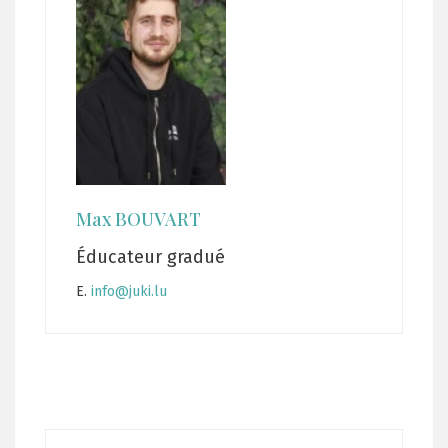
Max BOUVART
Éducateur gradué
E.
info@juki.lu