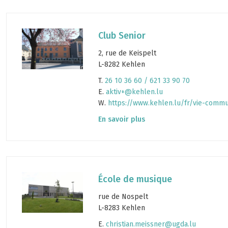
Club Senior
2, rue de Keispelt
L-8282 Kehlen
T.
26 10 36 60 / 621 33 90 70
E.
aktiv+@kehlen.lu
W.
https://www.kehlen.lu/fr/vie-commu
En savoir plus
École de musique
rue de Nospelt
L-8283 Kehlen
E.
christian.meissner@ugda.lu