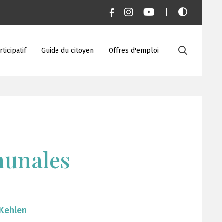
|
ticipatif
Guide du citoyen
Offres d'emploi
munales
Kehlen