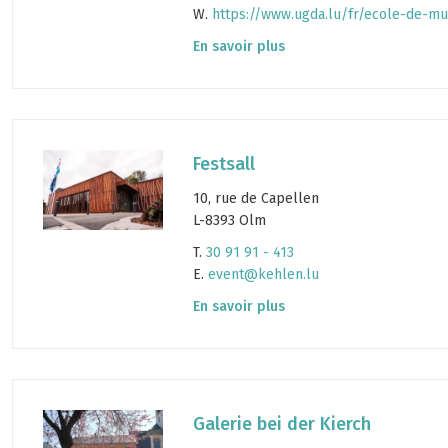
W.
https://www.ugda.lu/fr/ecole-de-m
En savoir plus
Festsall
10, rue de Capellen
L-8393 Olm
T.
30 91 91 - 413
E.
event@kehlen.lu
En savoir plus
Galerie bei der Kierch