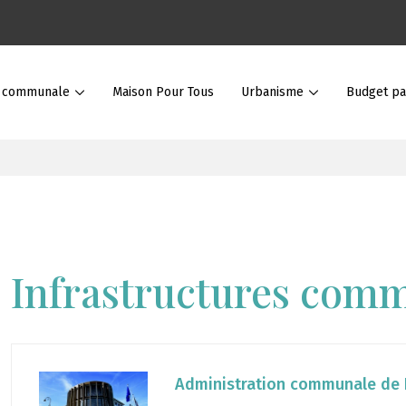
e communale
Maison Pour Tous
Urbanisme
Budget par
Infrastructures com
Administration communale de 