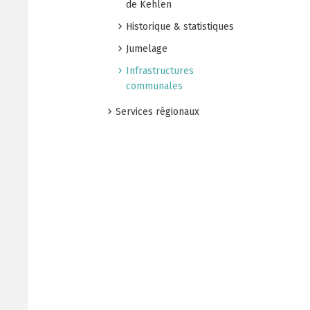
de Kehlen
Historique & statistiques
Jumelage
Infrastructures
communales
Services régionaux