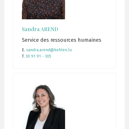
Sandra AREND
Service des ressources humaines
E.
sandra.arend@kehlen.lu
T.
30 91 91 - 305