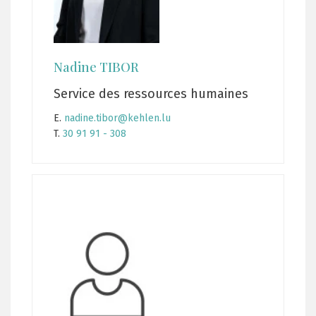
Nadine TIBOR
Service des ressources humaines
E.
nadine.tibor@kehlen.lu
T.
30 91 91 - 308