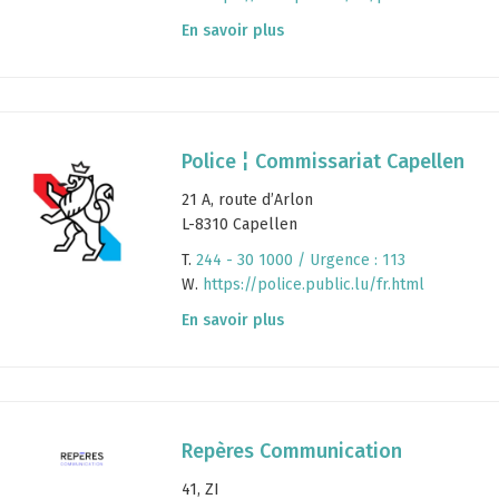
En savoir plus
Police ¦ Commissariat Capellen
21 A, route d’Arlon
L-8310 Capellen
T.
244 - 30 1000 / Urgence : 113
W.
https://police.public.lu/fr.html
En savoir plus
Repères Communication
41, ZI