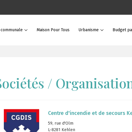
e communale
Maison Pour Tous
Urbanisme
Budget par
Sociétés / Organisatio
Centre d'incendie et de secours K
59, rue d'Olm
L-8281 Kehlen