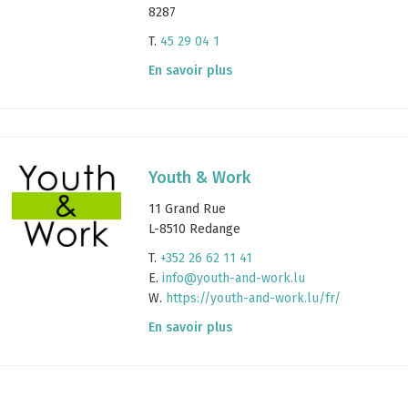
8287
T.
45 29 04 1
En savoir plus
Youth & Work
11 Grand Rue
L-8510 Redange
T.
+352 26 62 11 41
E.
info@youth-and-work.lu
W.
https://youth-and-work.lu/fr/
En savoir plus