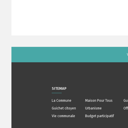
SITEMAP
La Commune
Maison Pour Tous
Gu
Guichet citoyen
Urbanisme
Of
Vie communale
Budget participatif