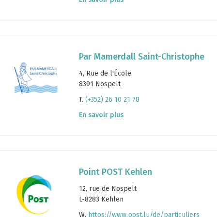
Par Mamerdall Saint-Christophe
4, Rue de l'École
8391 Nospelt
T.
(+352) 26 10 21 78
En savoir plus
Point POST Kehlen
12, rue de Nospelt
L-8283 Kehlen
W.
https://www.post.lu/de/particuliers