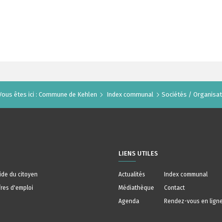
Vous êtes ici :
Commune de Kehlen
Index communal
Sociétés / Organisat
LIENS UTILES
ide du citoyen
Actualités
Index communal
fres d'emploi
Médiathèque
Contact
Agenda
Rendez-vous en lign