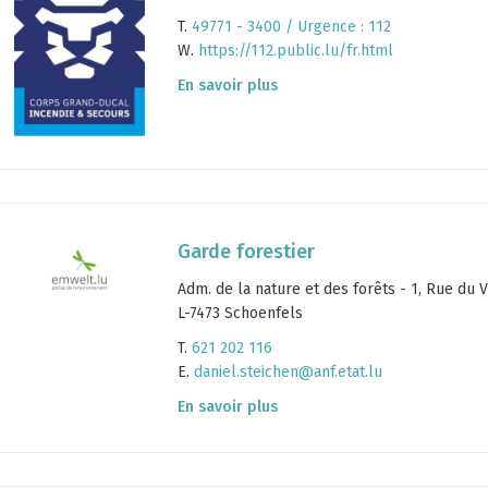
T.
49771 - 3400 / Urgence : 112
W.
https://112.public.lu/fr.html
En savoir plus
Garde forestier
Adm. de la nature et des forêts - 1, Rue du V
L-7473 Schoenfels
T.
621 202 116
E.
daniel.steichen@anf.etat.lu
En savoir plus