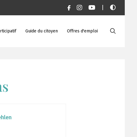
|
ticipatif
Guide du citoyen
Offres d'emploi
ns
ehlen