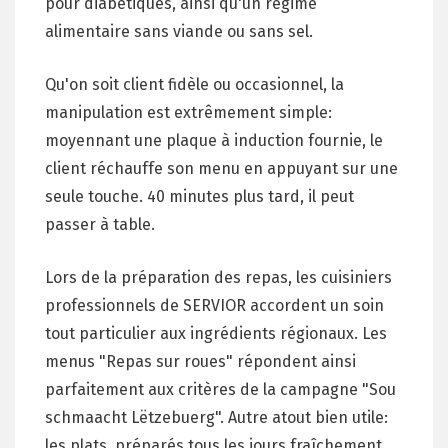
pour diabétiques, ainsi qu'un régime
alimentaire sans viande ou sans sel.
Qu'on soit client fidèle ou occasionnel, la
manipulation est extrêmement simple:
moyennant une plaque à induction fournie, le
client réchauffe son menu en appuyant sur une
seule touche. 40 minutes plus tard, il peut
passer à table.
Lors de la préparation des repas, les cuisiniers
professionnels de SERVIOR accordent un soin
tout particulier aux ingrédients régionaux. Les
menus "Repas sur roues" répondent ainsi
parfaitement aux critères de la campagne "Sou
schmaacht Lëtzebuerg". Autre atout bien utile:
les plats, préparés tous les jours fraîchement