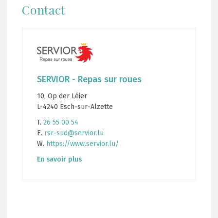
Contact
SERVIOR - Repas sur roues
10, Op der Léier
L-4240 Esch-sur-Alzette
T.
26 55 00 54
E.
rsr-sud@servior.lu
W.
https://www.servior.lu/
En savoir plus