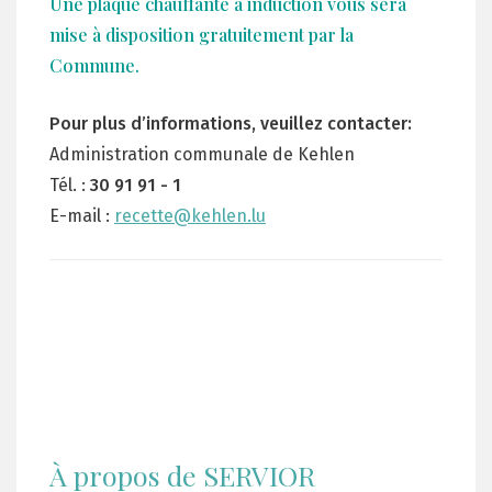
Une
plaque chauffante à induction
vous sera
mise à disposition gratuitement
par la
Commune
.
Pour plus d’informations, veuillez contacter:
Administration communale de Kehlen
Tél. :
30 91 91 - 1
E-mail :
recette@kehlen.lu
À propos de SERVIOR