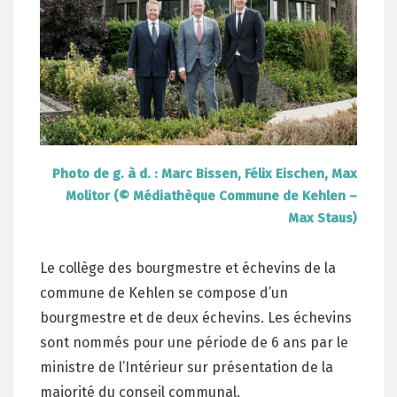
Photo de g. à d. : Marc Bissen, Félix Eischen, Max
Molitor (© Médiathèque Commune de Kehlen –
Max Staus)
Le collège des bourgmestre et échevins de la
commune de Kehlen se compose d’un
bourgmestre et de deux échevins. Les échevins
sont nommés pour une période de 6 ans par le
ministre de l’Intérieur sur présentation de la
majorité du conseil communal.