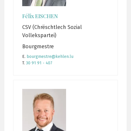
Félix EISCHEN
CSV (Chrëschtlech Sozial
Vollekspartei)
Bourgmestre
E.
bourgmestre@kehlen.lu
T.
30 91 91 - 407