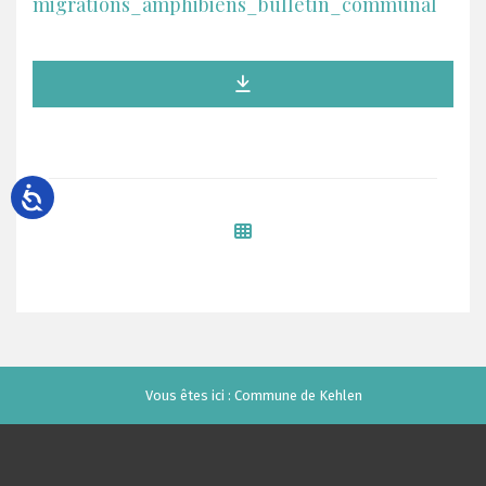
migrations_amphibiens_bulletin_communal
Vous êtes ici :
Commune de Kehlen