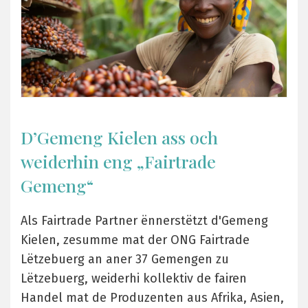
D’Gemeng Kielen ass och
weiderhin eng „Fairtrade
Gemeng“
Als Fairtrade Partner ënnerstëtzt d'Gemeng
Kielen, zesumme mat der ONG Fairtrade
Lëtzebuerg an aner 37 Gemengen zu
Lëtzebuerg, weiderhi kollektiv de fairen
Handel mat de Produzenten aus Afrika, Asien,