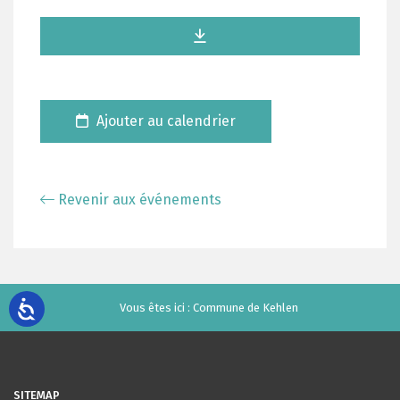
Ajouter au calendrier
Revenir aux événements
Vous êtes ici :
Commune de Kehlen
SITEMAP