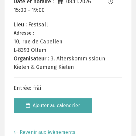
Date et horaire :
08.11.2026
15:00 - 19:00
Lieu :
Festsall
Adresse :
10, rue de Capellen
L-8393 Ollem
Organisateur :
3. Alterskommissioun
Kielen & Gemeng Kielen
Entrée: fräi
Ajouter au calendrier
Revenir aux événements