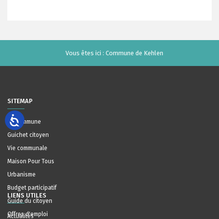
Vous êtes ici :
Commune de Kehlen
SITEMAP
La Commune
Guichet citoyen
Vie communale
Maison Pour Tous
Urbanisme
Budget participatif
LIENS UTILES
Guide du citoyen
Offres d'emploi
Actualités