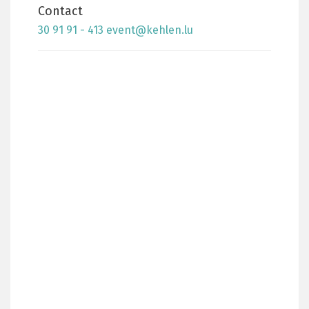
Contact
30 91 91 - 413
event@kehlen.lu