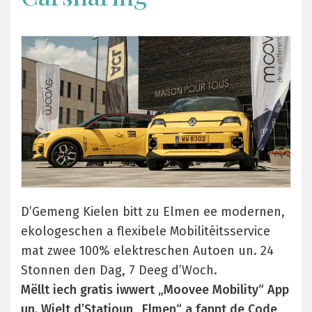
D’Gemeng Kielen bitt zu Elmen ee modernen,
ekologeschen a flexibele Mobilitéitsservice
mat zwee 100% elektreschen Autoen un. 24
Stonnen den Dag, 7 Deeg d’Woch.
Mëllt iech gratis iwwert „Moovee Mobility“ App
un. Wielt d’Statioun „Elmen“ a fannt de Code