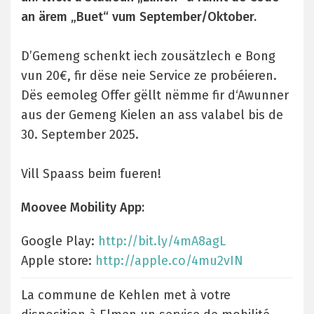
an ärem „Buet“ vum September/Oktober.
D’Gemeng schenkt iech zousätzlech e Bong
vun 20€, fir dëse neie Service ze probéieren.
Dës eemoleg Offer gëllt nëmme fir d‘Awunner
aus der Gemeng Kielen an ass valabel bis de
30. September 2025.
Vill Spaass beim fueren!
Moovee Mobility App:
Google Play:
http://bit.ly/4mA8agL
Apple store:
http://apple.co/4mu2vIN
La commune de Kehlen met à votre