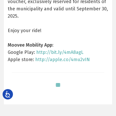
voucher, exclusively reserved for residents of
the municipality and valid until September 30,
2025.
Enjoy your ride!
Moovee Mobility App:
Google Play:
http://bit.ly/4mA8agL
Apple store:
http://apple.co/4mu2vIN