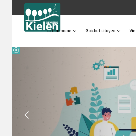
La Commune
Guichet citoyen
Vi
Guide du c
Plus d'infos