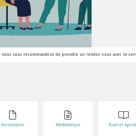
mmandons de prendre un rendez-vous avec le service concerné
Rend
Formulaires
Médiathèque
Buet et Agen