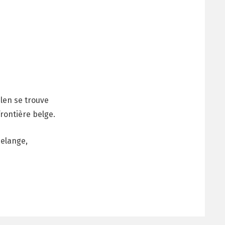
len se trouve
frontière belge.
elange,