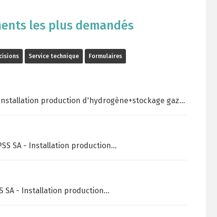
ments les plus demandés
cisions
Service technique
Formulaires
 Installation production d'hydrogène+stockage gaz
PSS SA - Installation production
S SA - Installation production