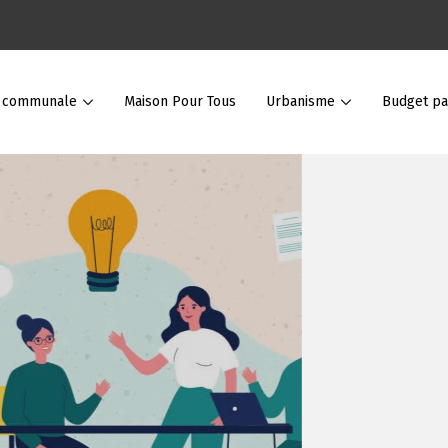
e communale
Maison Pour Tous
Urbanisme
Budget par
itoyen