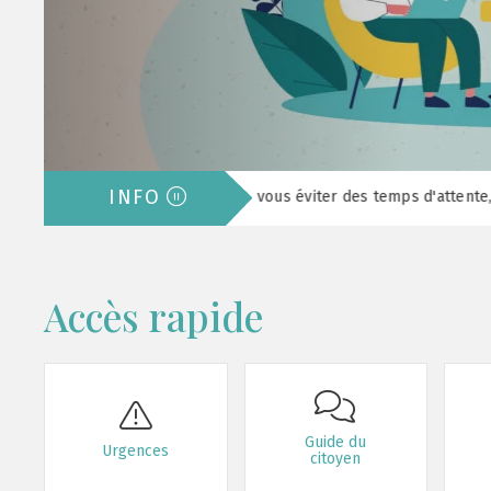
INFO
Afin de vous éviter des temps d'attente, nous vous reco
Accès rapide
Guide du
Urgences
citoyen