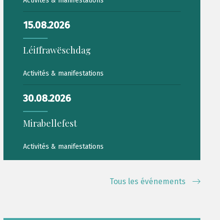
Activités & manifestations
15.08.2026
Léiffrawëschdag
Activités & manifestations
30.08.2026
Mirabellefest
Activités & manifestations
Tous les événements