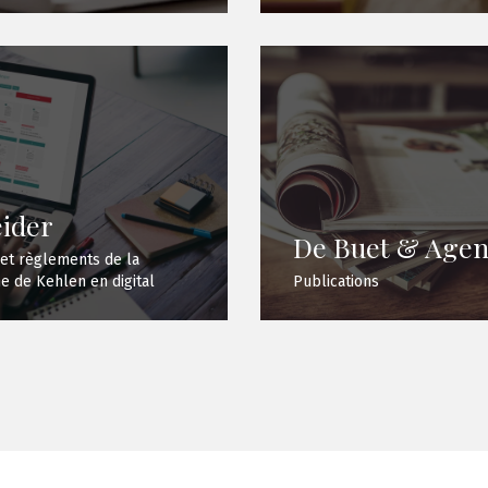
ider
De Buet & Age
 et règlements de la
 de Kehlen en digital
Publications