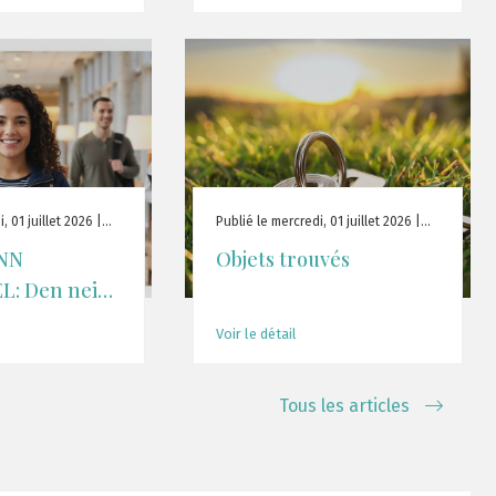
 01 juillet 2026 |
Publié le mercredi, 01 juillet 2026 |
Actualité
NN
Objets trouvés
L: Den neie
 fir
Voir le détail
eprimm
Tous les articles