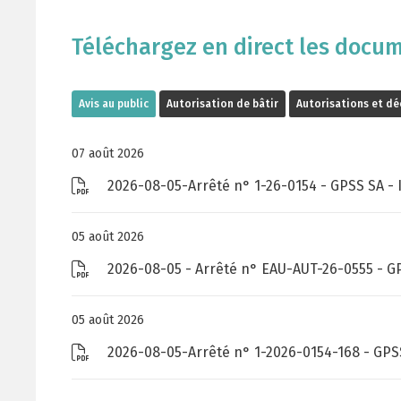
Téléchargez en direct les docu
Avis au public
Autorisation de bâtir
Autorisations et dé
07 août 2026
2026-08-05-Arrêté n° 1-26-0154 - GPSS SA -
etc - Environnement
05 août 2026
2026-08-05 - Arrêté n° EAU-AUT-26-0555 - G
d'hydrogène+stockage gaz etc
05 août 2026
2026-08-05-Arrêté n° 1-2026-0154-168 - GPS
d'hydrogène+stockage gaz etc - ITM