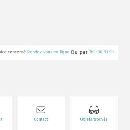
Ou par
ez-vous en ligne
Tél.: 30 91 91 - 1
da
Contact
Objets trouvés