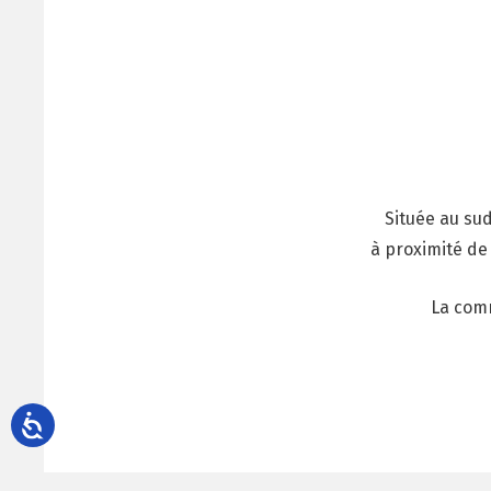
Située au su
à proximité de 
La com