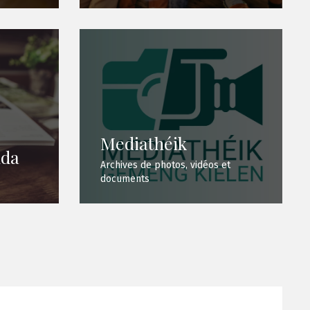
Mediathéik
nda
Archives de photos, vidéos et
documents