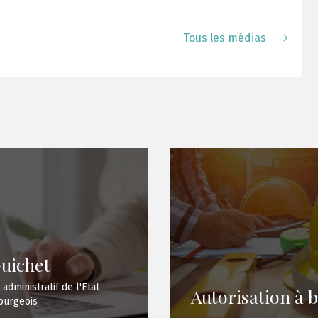
Tous les médias
uichet
 administratif de l'Etat
Autorisation à b
urgeois